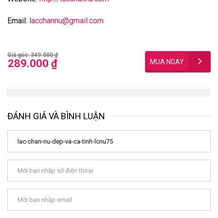
Email:
lacchannu@gmail.com
Giá gốc: 349.000 ₫
289.000 ₫
ĐÁNH GIÁ VÀ BÌNH LUẬN