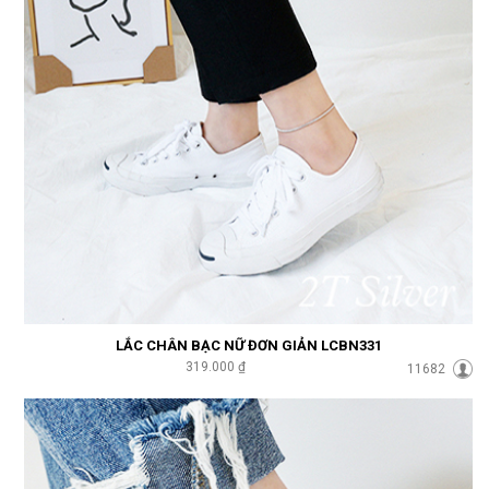
LẮC CHÂN BẠC NỮ ĐƠN GIẢN LCBN331
319.000 ₫
11682