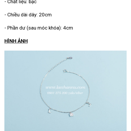
- Chất liệu: bạc
- Chiều dài dây: 20cm
- Phần dư (sau móc khóa): 4cm
HÌNH ẢNH