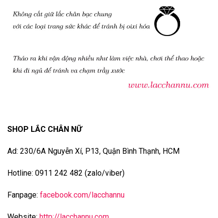
SHOP LẮC CHÂN NỮ
Ad: 230/6A Nguyễn Xí, P13, Quận Bình Thạnh, HCM
Hotline: 0911 242 482 (zalo/viber)
Fanpage:
facebook.com/lacchannu
Website:
http://lacchannu.com