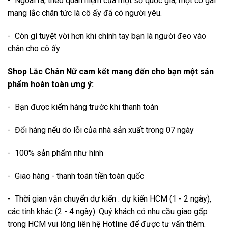
- Ngoài ra, theo quan niệm của một số quốc gia, một cô gái
mang lắc chân tức là cô ấy đã có người yêu.
- Còn gì tuyệt vời hơn khi chính tay bạn là người đeo vào
chân cho cô ấy
Shop Lắc Chân Nữ cam kết mang đến cho bạn một sản
phẩm hoàn toàn ưng ý:
- Bạn được kiểm hàng trước khi thanh toán
- Đổi hàng nếu do lỗi của nhà sản xuất trong 07 ngày
- 100% sản phẩm như hình
- Giao hàng - thanh toán tiền toàn quốc
- Thời gian vận chuyển dự kiến : dự kiến HCM (1 - 2 ngày),
các tỉnh khác (2 - 4 ngày). Quý khách có nhu cầu giao gấp
trong HCM vui lòng liên hệ Hotline để được tư vấn thêm.