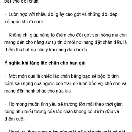
bật cho đôi chân.
- Luôn hợp với nhiều đôi giày cao gót và những đôi dép
xỏ ngón khi đi chơi.
- Không chỉ giúp nàng tô điểm cho đôi gót sen hồng mà còn
mang đến cho nàng sự tự tin ở mỗi nơi nàng đặt chân đến, là
điểm thu hút sự chú ý khi nàng dạo bước.
Ý nghĩa khi tặng lắc chân cho bạn gái
- Một món quà là chiếc lắc chân bằng bạc sẽ bộc lộ tình
cảm sâu nặng của người con trai, sẽ luôn bảo vệ, chở che và
mang đến hạnh phúc cho nửa kia
- Họ mong muốn tình yêu sẽ trường tồn mãi theo thời gian,
cũng như biểu tượng của lắc chân không có điểm đầu và
điểm cuối.