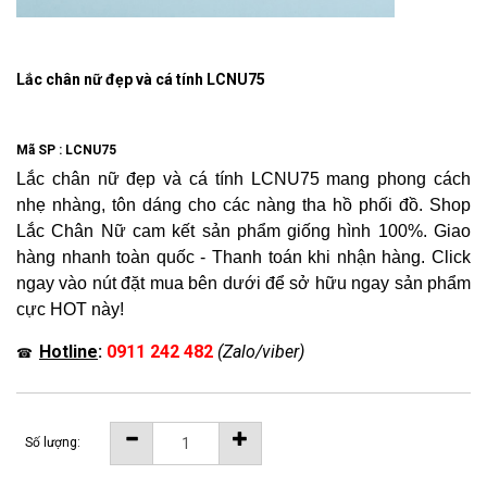
Lắc chân nữ đẹp và cá tính LCNU75
Mã SP :
LCNU75
Lắc chân nữ đẹp và cá tính LCNU75 mang phong cách
nhẹ nhàng, tôn dáng cho các nàng tha hồ phối đồ. Shop
Lắc Chân Nữ cam kết sản phẩm giống hình 100%. Giao
hàng nhanh toàn quốc - Thanh toán khi nhận hàng. Click
ngay vào nút đặt mua bên dưới để sở hữu ngay sản phẩm
cực HOT này!
Hotline
:
0911 242 482
(Zalo/viber)
☎
Số lượng: