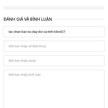
ĐÁNH GIÁ VÀ BÌNH LUẬN