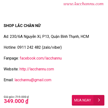
SHOP LẮC CHÂN NỮ
Ad: 230/6A Nguyễn Xí, P13, Quận Bình Thạnh, HCM
Hotline: 0911 242 482 (zalo/viber)
Fanpage:
facebook.com/lacchannu
Website:
http://lacchannu.com
Email:
lacchannu@gmail.com
Giá gốc: 719.000 ₫
349.000 ₫