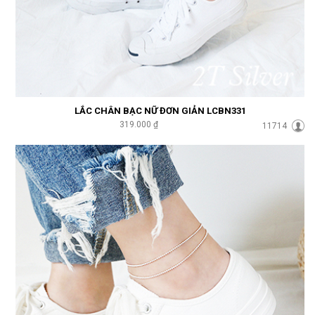
LẮC CHÂN BẠC NỮ ĐƠN GIẢN LCBN331
319.000 ₫
11714