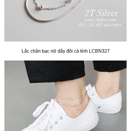
Lắc chân bạc nữ dây đôi cá tính LCBN327