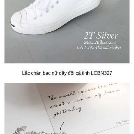
Lắc chân bạc nữ dây đôi cá tính LCBN327