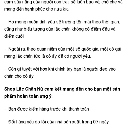
cảm sâu nặng của người con trai, sẽ luôn bảo vệ, chở che và
mang đến hạnh phúc cho nửa kia
- Họ mong muốn tình yêu sẽ trường tồn mãi theo thời gian,
cũng như biểu tượng của lắc chân không có điểm đầu và
điểm cuối.
- Ngoài ra, theo quan niệm của một số quốc gia, một cô gái
mang lắc chân tức là cô ấy đã có người yêu.
- Còn gì tuyệt vời hơn khi chính tay bạn là người đeo vào
chân cho cô ấy
Shop Lắc Chân Nữ cam kết mang đến cho bạn một sản
phẩm hoàn toàn ưng ý:
- Bạn được kiểm hàng trước khi thanh toán
- Đổi hàng nếu do lỗi của nhà sản xuất trong 07 ngày