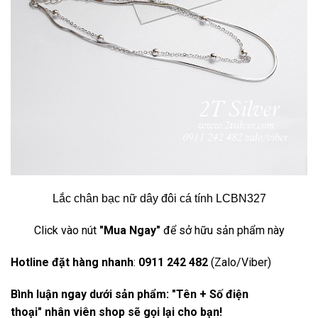
Lắc chân bạc nữ dây đôi cá tính LCBN327
Click vào nút
"Mua Ngay"
để sở hữu sản phẩm này
Hotline đặt hàng nhanh
:
0911 242 482
(Zalo/Viber)
Bình luận ngay dưới sản phẩm: "Tên + Số điện
thoại" nhân viên shop sẽ gọi lại cho bạn!