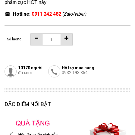
phẩm cực HOT này!
☎
Hotline
:
0911 242 482
(Zalo/viber)
Số lượng:
10170
người
Hỗ trợ mua hàng
đã xem
0932.193.354
ĐẶC ĐIỂM NỔI BẬT