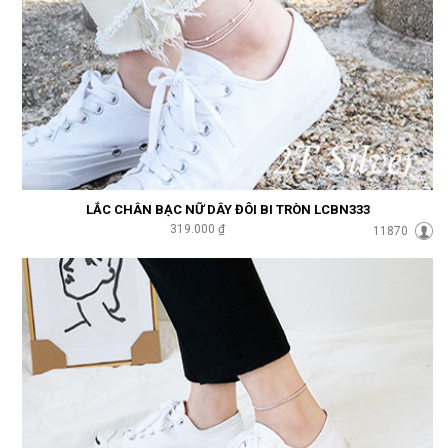
LẮC CHÂN BẠC NỮ DÂY ĐÔI BI TRÒN LCBN333
319.000 ₫
11870