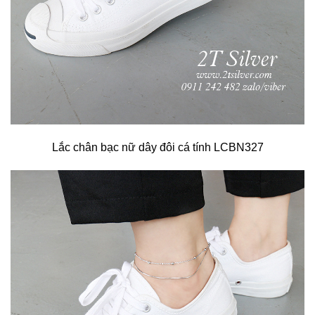
Lắc chân bạc nữ dây đôi cá tính LCBN327