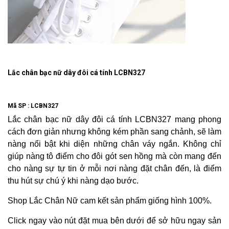
Lắc chân bạc nữ dây đôi cá tính LCBN327
Mã SP :
LCBN327
Lắc chân bạc nữ dây đôi cá tính LCBN327 mang phong
cách đơn giản nhưng không kém phần sang chảnh, sẽ làm
nàng nổi bật khi diện những chân váy ngắn. Không chỉ
giúp nàng tô điểm cho đôi gót sen hồng mà còn mang đến
cho nàng sự tự tin ở mỗi nơi nàng đặt chân đến, là điểm
thu hút sự chú ý khi nàng dạo bước.
Shop Lắc Chân Nữ cam kết sản phẩm giống hình 100%.
Click ngay vào nút đặt mua bên dưới để sở hữu ngay sản