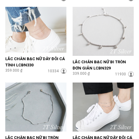
LẮC CHÂN BẠC NỮ DÂY ĐÔI CÁ
LẮC CHÂN BẠC NỮ BI TRÒN
TÍNH LCBN330
ĐƠN GIẢN LCBN329
359.000 ₫
10334
339.000 ₫
11930
LẮC CHÂN BẠC NỮ BI TRÒN
LẮC CHÂN BẠC NỮ DÂY ĐÔI CÁ