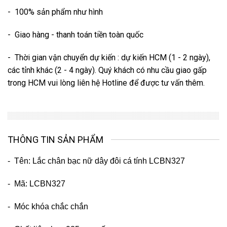
- 100% sản phẩm như hình
- Giao hàng - thanh toán tiền toàn quốc
- Thời gian vận chuyển dự kiến : dự kiến HCM (1 - 2 ngày),
các tỉnh khác (2 - 4 ngày). Quý khách có nhu cầu giao gấp
trong HCM vui lòng liên hệ Hotline để được tư vấn thêm.
THÔNG TIN SẢN PHẨM
- Tên: Lắc chân bạc nữ dây đôi cá tính LCBN327
- Mã: LCBN327
- Móc khóa chắc chắn