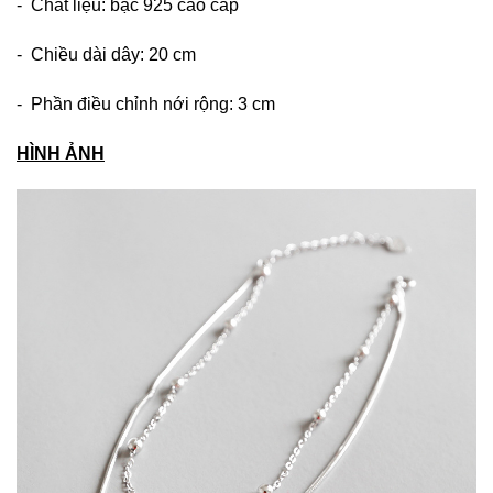
- Chất liệu: bạc 925 cao cấp
- Chiều dài dây: 20 cm
- Phần điều chỉnh nới rộng: 3 cm
HÌNH ẢNH