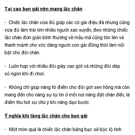
Tại sao bạn gái nên mang lắc chân
- Chiếc lắc chân vừa đủ giúp các cô gái điệu đà nhưng cũng
vừa đủ làm trái tim nhiều người xao xuyến, đeo những chiếc
lắc
chân đơn giản bình thường về mẫu mã cũng tôn lên vẻ
thanh mảnh cho vóc dáng người con gái đồng thời làm nổi
bật cho đôi chân.
- Luôn hợp với nhiều đôi giày cao gót và những đôi dép
xỏ ngón khi đi chơi.
- Không chỉ giúp nàng tô điểm cho đôi gót sen hồng mà còn
mang đến cho nàng sự tự tin ở mỗi nơi nàng đặt chân đến, là
điểm thu hút sự chú ý khi nàng dạo bước.
Ý nghĩa khi tặng lắc chân cho bạn gái
- Một món quà là chiếc lắc chân bằng bạc sẽ bộc lộ tình