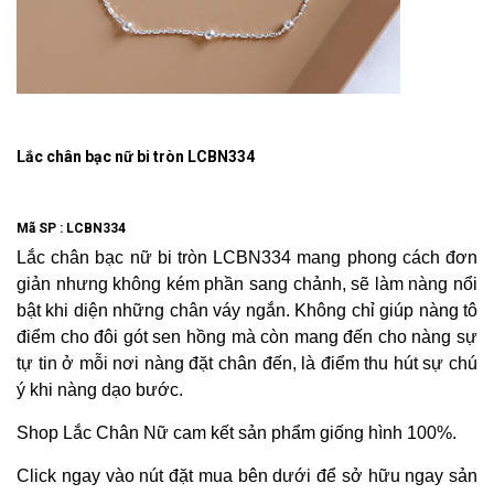
Lắc chân bạc nữ bi tròn LCBN334
Mã SP :
LCBN334
Lắc chân bạc nữ bi tròn LCBN334 mang phong cách đơn
giản nhưng không kém phần sang chảnh, sẽ làm nàng nổi
bật khi diện những chân váy ngắn. Không chỉ giúp nàng tô
điểm cho đôi gót sen hồng mà còn mang đến cho nàng sự
tự tin ở mỗi nơi nàng đặt chân đến, là điểm thu hút sự chú
ý khi nàng dạo bước.
Shop Lắc Chân Nữ cam kết sản phẩm giống hình 100%.
Click ngay vào nút đặt mua bên dưới để sở hữu ngay sản