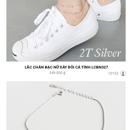
LẮC CHÂN BẠC NỮ DÂY ĐÔI CÁ TÍNH LCBN327
349.000 ₫
10152