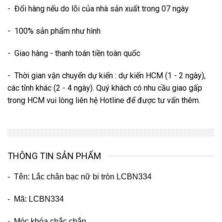
- Đổi hàng nếu do lỗi của nhà sản xuất trong 07 ngày
- 100% sản phẩm như hình
- Giao hàng - thanh toán tiền toàn quốc
- Thời gian vận chuyển dự kiến : dự kiến HCM (1 - 2 ngày),
các tỉnh khác (2 - 4 ngày). Quý khách có nhu cầu giao gấp
trong HCM vui lòng liên hệ Hotline để được tư vấn thêm.
THÔNG TIN SẢN PHẨM
- Tên: Lắc chân bạc nữ bi tròn LCBN334
- Mã: LCBN334
- Móc khóa chắc chắn