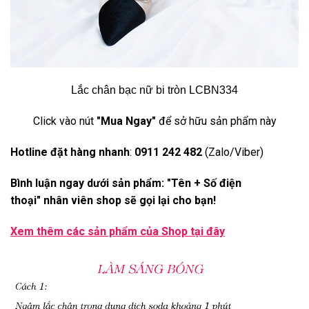
Lắc chân bạc nữ bi tròn LCBN334
Click vào nút
"Mua Ngay"
để sở hữu sản phẩm này
Hotline đặt hàng nhanh
:
0911 242 482
(Zalo/Viber)
Bình luận ngay dưới sản phẩm: "Tên + Số điện
thoại" nhân viên shop sẽ gọi lại cho bạn!
Xem thêm các sản phẩm của Shop
tại đây