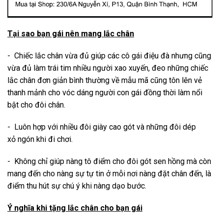
Tại sao bạn gái nên mang lắc chân
- Chiếc lắc chân vừa đủ giúp các cô gái điệu đà nhưng cũng
vừa đủ làm trái tim nhiều người xao xuyến, đeo những chiếc
lắc
chân đơn giản bình thường về mẫu mã cũng tôn lên vẻ
thanh mảnh cho vóc dáng người con gái đồng thời làm nổi
bật cho đôi chân.
- Luôn hợp với nhiều đôi giày cao gót và những đôi dép
xỏ ngón khi đi chơi.
- Không chỉ giúp nàng tô điểm cho đôi gót sen hồng mà còn
mang đến cho nàng sự tự tin ở mỗi nơi nàng đặt chân đến, là
điểm thu hút sự chú ý khi nàng dạo bước.
Ý nghĩa khi tặng lắc chân cho bạn gái