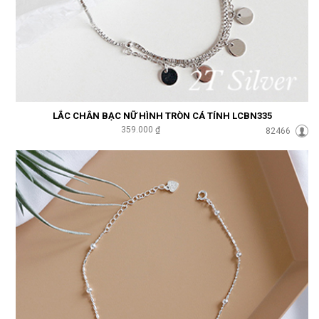
LẮC CHÂN BẠC NỮ HÌNH TRÒN CÁ TÍNH LCBN335
359.000 ₫
82466