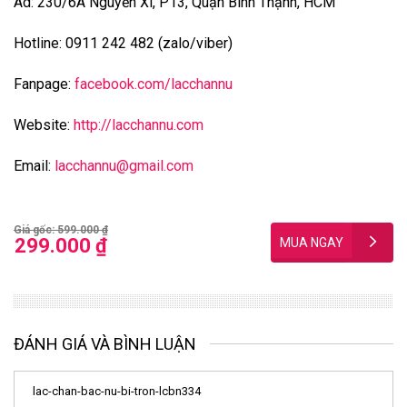
Ad: 230/6A Nguyễn Xí, P13, Quận Bình Thạnh, HCM
Hotline: 0911 242 482 (zalo/viber)
Fanpage:
facebook.com/lacchannu
Website:
http://lacchannu.com
Email:
lacchannu@gmail.com
Giá gốc: 599.000 ₫
299.000 ₫
ĐÁNH GIÁ VÀ BÌNH LUẬN