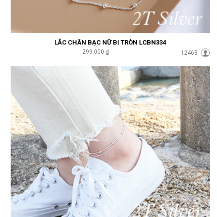
LẮC CHÂN BẠC NỮ BI TRÒN LCBN334
299.000 ₫
12463