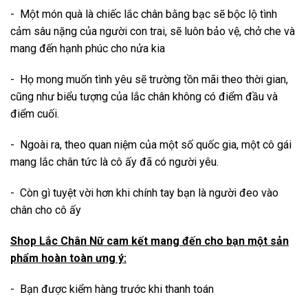
- Một món quà là chiếc lắc chân bằng bạc sẽ bộc lộ tình
cảm sâu nặng của người con trai, sẽ luôn bảo vệ, chở che và
mang đến hạnh phúc cho nửa kia
- Họ mong muốn tình yêu sẽ trường tồn mãi theo thời gian,
cũng như biểu tượng của lắc chân không có điểm đầu và
điểm cuối.
- Ngoài ra, theo quan niệm của một số quốc gia, một cô gái
mang lắc chân tức là cô ấy đã có người yêu.
- Còn gì tuyệt vời hơn khi chính tay bạn là người đeo vào
chân cho cô ấy
Shop Lắc Chân Nữ cam kết mang đến cho bạn một sản
phẩm hoàn toàn ưng ý:
- Bạn được kiểm hàng trước khi thanh toán