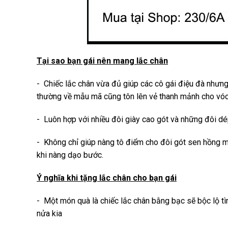
Tại sao bạn gái nên mang lắc chân
- Chiếc lắc chân vừa đủ giúp các cô gái điệu đà nhưng
thường về mẫu mã cũng tôn lên vẻ thanh mảnh cho vóc 
- Luôn hợp với nhiều đôi giày cao gót và những đôi dép
- Không chỉ giúp nàng tô điểm cho đôi gót sen hồng mà
khi nàng dạo bước.
Ý nghĩa khi tặng lắc chân cho bạn gái
- Một món quà là chiếc lắc chân bằng bạc sẽ bộc lộ t
nửa kia