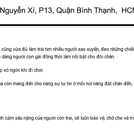
 cũng vừa đủ làm trái tim nhiều người xao xuyến, đeo những chiế
dáng người con gái đồng thời làm nổi bật cho đôi chân.
 xỏ ngón khi đi chơi.
 còn mang đến cho nàng sự tự tin ở mỗi nơi nàng đặt chân đến, l
ình cảm sâu nặng của người con trai, sẽ luôn bảo vệ, chở che và