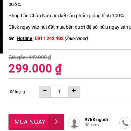
bước.
Shop Lắc Chân Nữ cam kết sản phẩm giống hình 100%.
Click ngay vào nút đặt mua bên dưới để sở hữu ngay sản
☎
Hotline
:
0911 242 482
(Zalo/viber)
Giá gốc:
449.000 ₫
299.000 ₫
Số lượng:
9758
người
đã xem