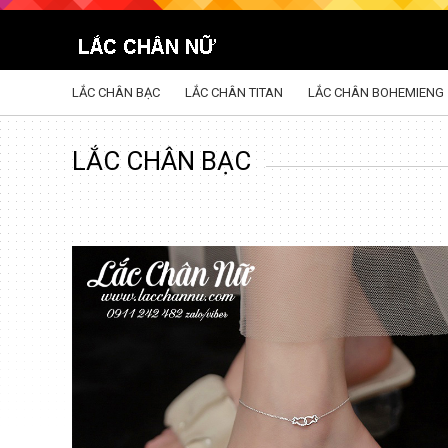
LẮC CHÂN BẠC
LẮC CHÂN TITAN
LẮC CHÂN BOHEMIENG
LẮC CHÂN BẠC