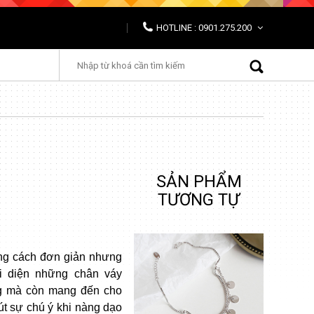
HOTLINE : 0901.275.200
SẢN PHẨM
TƯƠNG TỰ
ng cách đơn giản nhưng
i diện những chân váy
ng mà còn mang đến cho
út sự chú ý khi nàng dạo