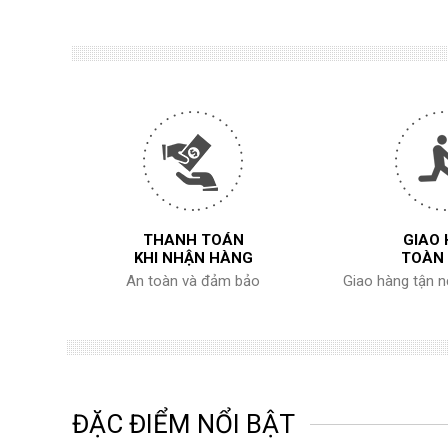
THANH TOÁN
GIAO
KHI NHẬN HÀNG
TOÀN
An toàn và đảm bảo
Giao hàng tận 
ĐẶC ĐIỂM NỔI BẬT