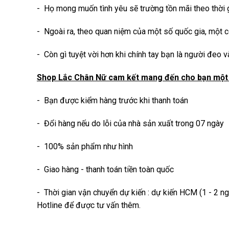
- Họ mong muốn tình yêu sẽ trường tồn mãi theo thời 
- Ngoài ra, theo quan niệm của một số quốc gia, một c
- Còn gì tuyệt vời hơn khi chính tay bạn là người đeo 
Shop Lắc Chân Nữ cam kết mang đến cho bạn một 
- Bạn được kiểm hàng trước khi thanh toán
- Đổi hàng nếu do lỗi của nhà sản xuất trong 07 ngày
- 100% sản phẩm như hình
- Giao hàng - thanh toán tiền toàn quốc
- Thời gian vận chuyển dự kiến : dự kiến HCM (1 - 2 ng
Hotline để được tư vấn thêm.