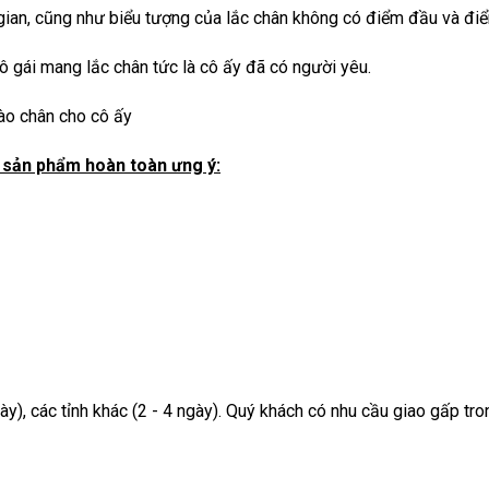
gian, cũng như biểu tượng của lắc chân không có điểm đầu và đi
ô gái mang lắc chân tức là cô ấy đã có người yêu.
vào chân cho cô ấy
sản phẩm hoàn toàn ưng ý:
ày), các tỉnh khác (2 - 4 ngày). Quý khách có nhu cầu giao gấp tr