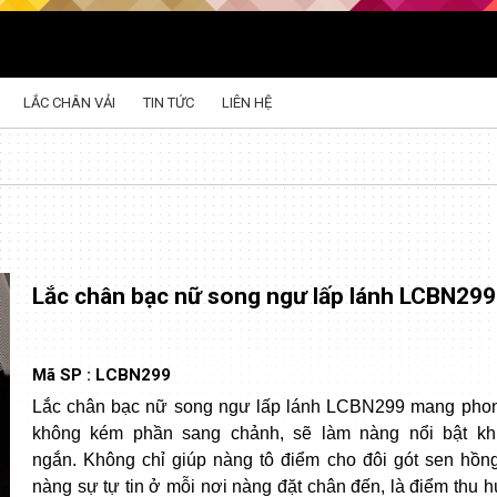
LẮC CHÂN VẢI
TIN TỨC
LIÊN HỆ
Lắc chân bạc nữ song ngư lấp lánh LCBN299
Mã SP :
LCBN299
Lắc chân bạc nữ song ngư lấp lánh LCBN299 mang pho
không kém phần sang chảnh, sẽ làm nàng nổi bật kh
ngắn. Không chỉ giúp nàng tô điểm cho đôi gót sen hồ
nàng sự tự tin ở mỗi nơi nàng đặt chân đến, là điểm thu h