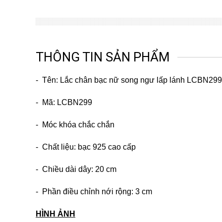
THÔNG TIN SẢN PHẨM
- Tên: Lắc chân bạc nữ song ngư lấp lánh LCBN299
- Mã: LCBN299
- Móc khóa chắc chắn
- Chất liệu: bạc 925 cao cấp
- Chiều dài dây: 20 cm
- Phần điều chỉnh nới rộng: 3 cm
HÌNH ẢNH