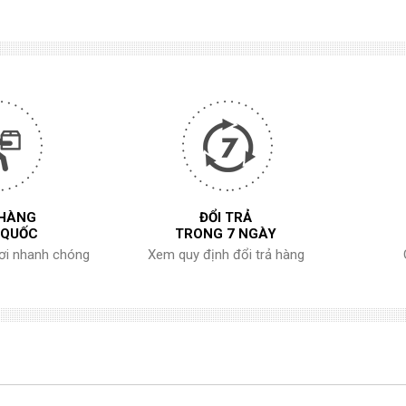
 HÀNG
ĐỔI TRẢ
 QUỐC
TRONG 7 NGÀY
nơi nhanh chóng
Xem quy định đổi trả hàng